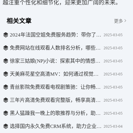
越注重个性化和细节化，迎来更加广阔的未来。
相关文章
更多
2024年法国空姐免费服务趋势：带你了解新变化与机会
2025-03-05
免费网站在线观看人数排名分析，哪些省份观众最多？
2025-03-05
徐家三姑娘(NP)小说：探索其中的情感与成长故事，揭示深刻的情感变迁
2025-03-05
天美麻花星空高清MV：如何通过视觉艺术打造音乐视频的新体验
2025-03-05
青丝影院免费观看电视剧策驰：让你畅享海量影视资源的好选择
2025-03-05
三年片高清免费观看完整版，畅享高清观影体验，尽在掌握
2025-03-05
黑人猛躁我一晚上的歌推荐与分析，助你发现音乐的魅力
2025-03-05
选择国内永久免费CRM系统，助力企业管理与增长
2025-03-04